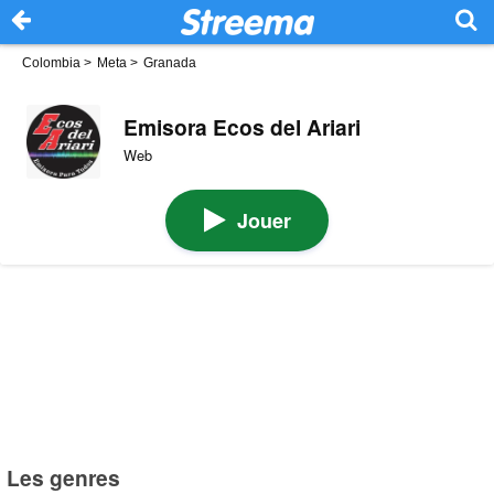
Colombia
>
Meta
>
Granada
Emisora Ecos del Ariari
Web
Jouer
Les genres