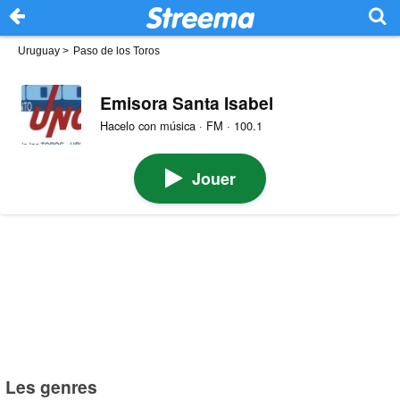
Uruguay
>
Paso de los Toros
Emisora Santa Isabel
Hacelo con música · FM · 100.1
Jouer
Les genres