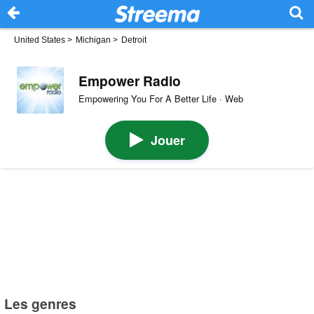
United States
>
Michigan
>
Detroit
Empower Radio
Empowering You For A Better Life · Web
Jouer
Les genres