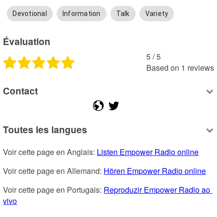
Devotional
Information
Talk
Variety
Évaluation
5
 /
5
Based on
1
reviews
Contact
Toutes les langues
Voir cette page en Anglais: 
Listen Empower Radio online
Voir cette page en Allemand: 
Hören Empower Radio online
Voir cette page en Portugais: 
Reproduzir Empower Radio ao 
vivo