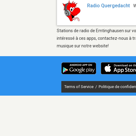
Radio Quergedacht
Stations de radio de Emtinghausen sur vot
intéressé à ces apps, contactez-nous à tr
musique sur notre website!
Terms of Service
/
Politique de confident