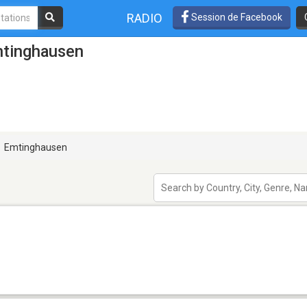
RADIO
Session de Facebook
mtinghausen
Emtinghausen