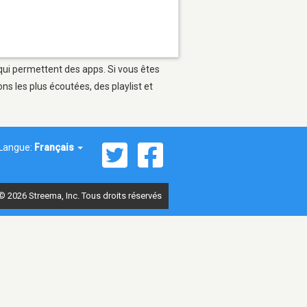
 qui permettent des apps. Si vous êtes
s les plus écoutées, des playlist et
Langue:
Français
© 2026 Streema, Inc. Tous droits réservés