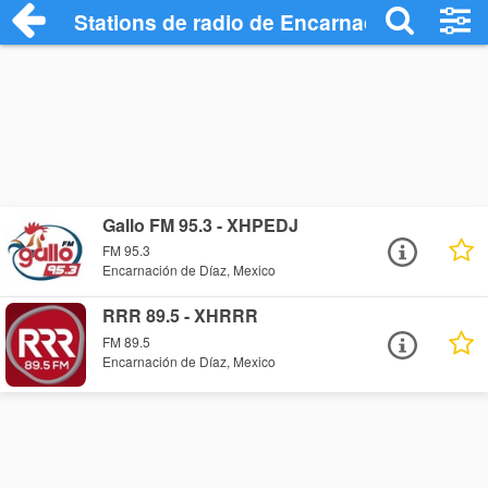
Stations de radio de Encarnación de Díaz
Gallo FM 95.3 - XHPEDJ
FM 95.3
Encarnación de Díaz, Mexico
RRR 89.5 - XHRRR
FM 89.5
Encarnación de Díaz, Mexico