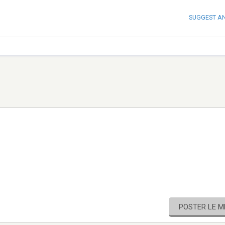
SUGGEST A
POSTER LE 