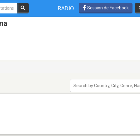
RADIO
Session de Facebook
nna