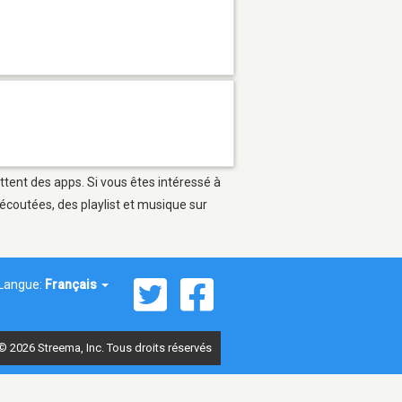
ttent des apps. Si vous êtes intéressé à
écoutées, des playlist et musique sur
Langue:
Français
© 2026 Streema, Inc. Tous droits réservés