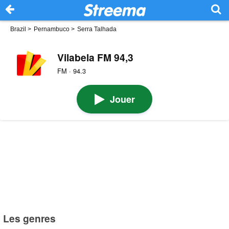
Brazil
>
Pernambuco
>
Serra Talhada
Vilabela FM 94,3
FM · 94.3
Jouer
Les genres