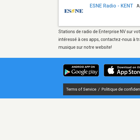
ESNE Radio - KENT
A
Stations de radio de Enterprise NV sur vot
intéressé à ces apps, contactez-nous à tr
musique sur notre website!
Terms of Service
/
Politique de confident