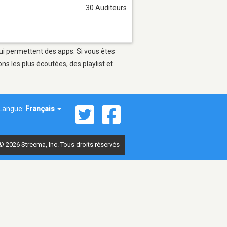
30 Auditeurs
qui permettent des apps. Si vous êtes
s les plus écoutées, des playlist et
Langue:
Français
© 2026 Streema, Inc. Tous droits réservés