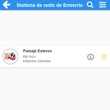
Stations de radio de Entrerríos
Paisaje Estereo
FM 104.4
Entrerríos, Colombia