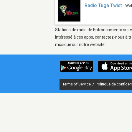
Radio Tuga Twist
We
Stations de radio de Entroncamento sur vo
intéressé à ces apps, contactez-nous à tr
musique sur notre website!
Terms of Service
/
Politique de confident