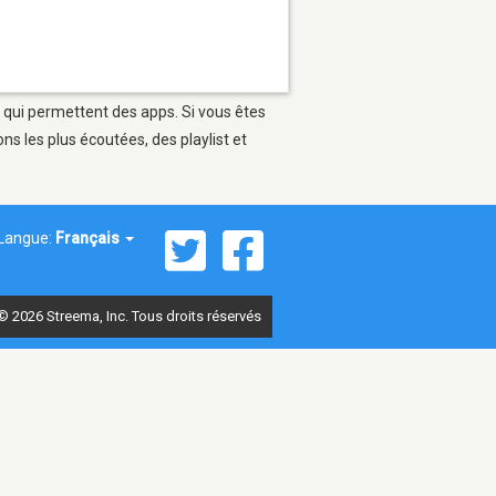
s qui permettent des apps. Si vous êtes
s les plus écoutées, des playlist et
Langue:
Français
© 2026 Streema, Inc. Tous droits réservés