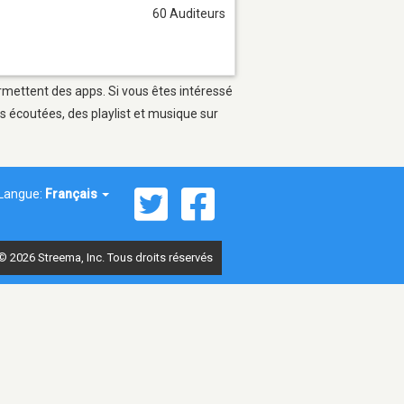
60 Auditeurs
ermettent des apps. Si vous êtes intéressé
s écoutées, des playlist et musique sur
Langue:
Français
© 2026 Streema, Inc. Tous droits réservés