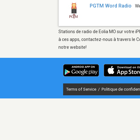
PGTM Word Radio
W
Stations de radio de Eolia MO sur votre iP
à ces apps, contactez-nous à travers le C
notre website!
Terms of Service
/
Politique de confident