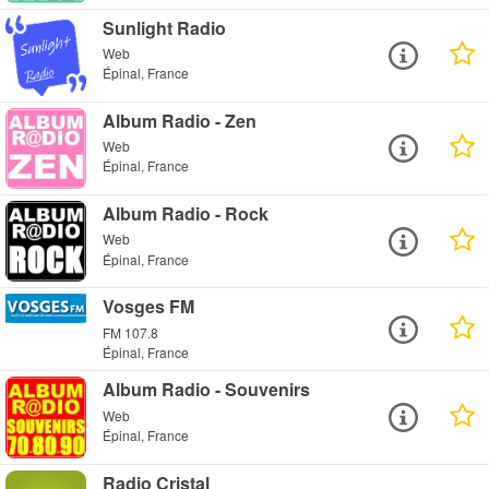
Sunlight Radio
Web
Épinal, France
Album Radio - Zen
Web
Épinal, France
Album Radio - Rock
Web
Épinal, France
Vosges FM
FM 107.8
Épinal, France
Album Radio - Souvenirs
Web
Épinal, France
Radio Cristal