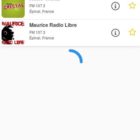
FM 107.3
Épinal, France
Maurice Radio Libre
FM 107.3
Épinal, France