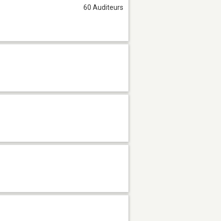
60 Auditeurs