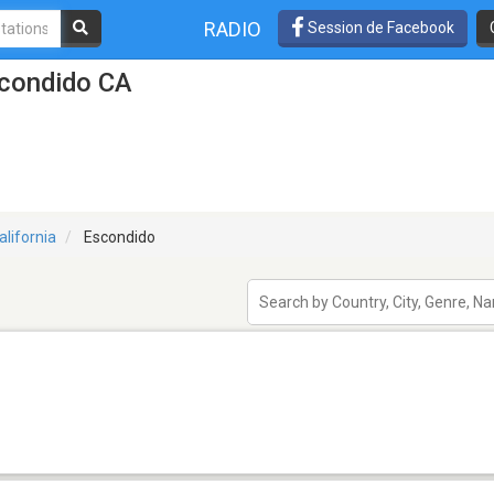
RADIO
Session de Facebook
scondido CA
alifornia
Escondido