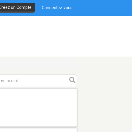
Créez un Compte
Connectez-vous