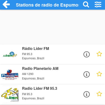
Stations de radio de Espumoso
Rádio Líder FM
FM 95.3
Espumoso, Brazil
Radio Planetario AM
AM 1290
Espumoso, Brazil
Radio Lider FM 95.3
FM 95.3
Espumoso, Brazil