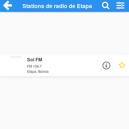
Stations de radio de Etapa
Sol FM
FM 106.7
Etapa, Bolivia