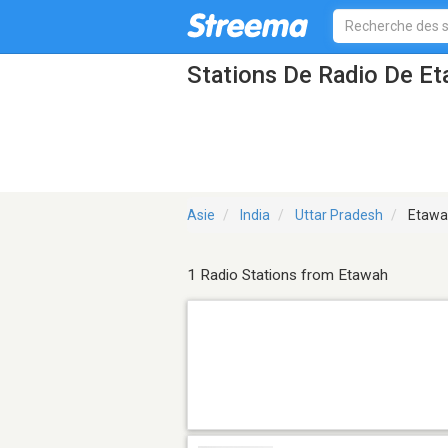
Stations De Radio De E
Asie
India
Uttar Pradesh
Etawa
1 Radio Stations from Etawah