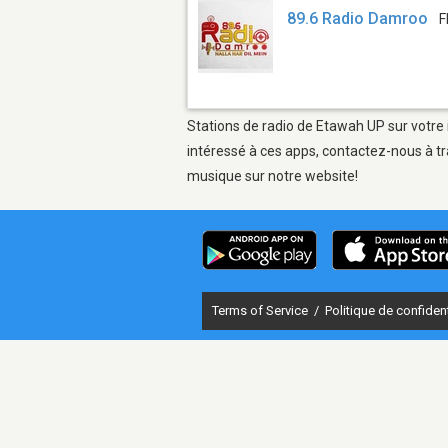
89.6 Radio Damroo
F
Stations de radio de Etawah UP sur votre 
intéressé à ces apps, contactez-nous à tr
musique sur notre website!
Terms of Service
/
Politique de confident