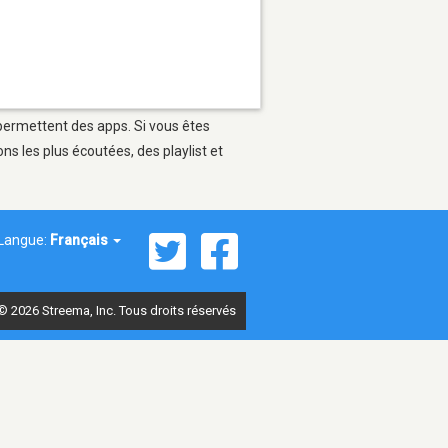
 permettent des apps. Si vous êtes
s les plus écoutées, des playlist et
Langue:
Français
© 2026 Streema, Inc. Tous droits réservés