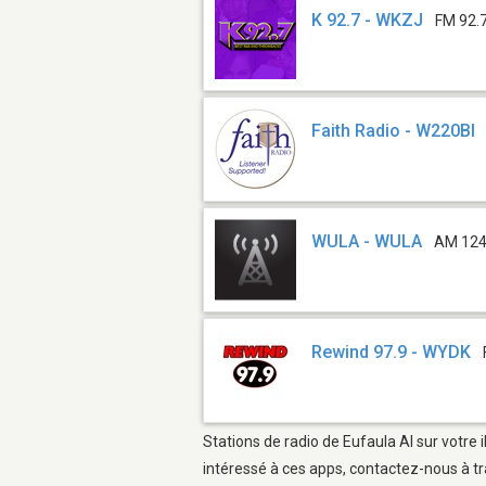
K 92.7 - WKZJ
FM 92.
Faith Radio - W220BI
WULA - WULA
AM 12
Rewind 97.9 - WYDK
Stations de radio de Eufaula Al sur votre 
intéressé à ces apps, contactez-nous à tr