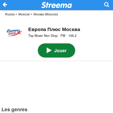
Russia
>
Moscow
>
Москва (Moscow)
Европа Плюс Москва
Top Music Non Stop · FM · 106.2
Jouer
Les genres