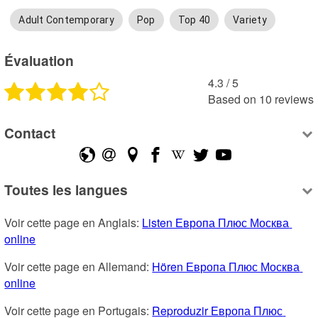
Adult Contemporary
Pop
Top 40
Variety
Évaluation
4.3
 /
5
Based on
10
reviews
Contact
Toutes les langues
Voir cette page en Anglais: 
Listen Европа Плюс Москва 
online
Voir cette page en Allemand: 
Hören Европа Плюс Москва 
online
Voir cette page en Portugais: 
Reproduzir Европа Плюс 