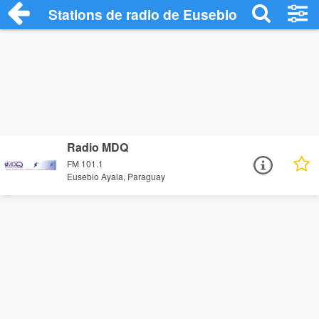
Stations de radio de Eusebio Ayala
Radio MDQ
FM 101.1
Eusebio Ayala, Paraguay