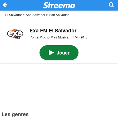
El Salvador
>
San Salvador
>
San Salvador
Exa FM El Salvador
Ponte Mucho Más Música! · FM · 91.3
Jouer
Les genres