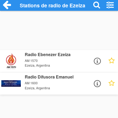
Stations de radio de Ezeiza
Radio Ebenezer Ezeiza
AM 1570
Ezeiza, Argentina
Radio Difusora Emanuel
AM 1600
Ezeiza, Argentina