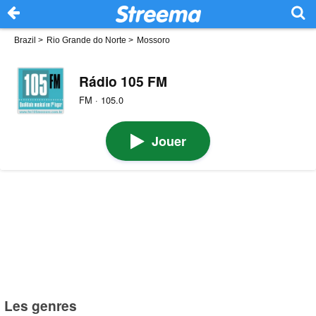
Brazil
>
Rio Grande do Norte
>
Mossoro
Rádio 105 FM
FM · 105.0
Jouer
Les genres