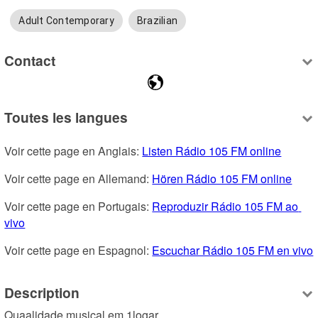
Adult Contemporary
Brazilian
Contact
Toutes les langues
Voir cette page en Anglais: 
Listen Rádio 105 FM online
Voir cette page en Allemand: 
Hören Rádio 105 FM online
Voir cette page en Portugais: 
Reproduzir Rádio 105 FM ao 
vivo
Voir cette page en Espagnol: 
Escuchar Rádio 105 FM en vivo
Description
Quaalidade musical em 1logar