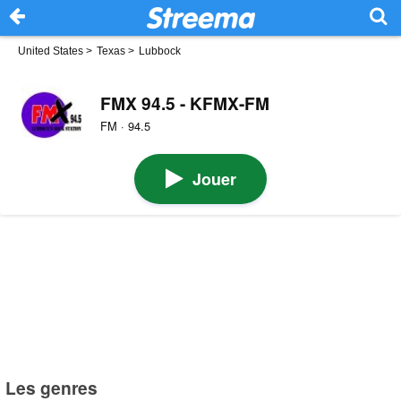
United States
>
Texas
>
Lubbock
FMX 94.5 - KFMX-FM
FM · 94.5
Jouer
Les genres