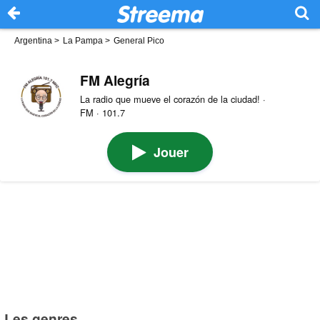
Argentina
>
La Pampa
>
General Pico
FM Alegría
La radio que mueve el corazón de la ciudad! ·
FM · 101.7
Jouer
Les genres