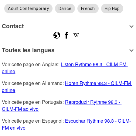
Adult Contemporary
Dance
French
Hip Hop
Contact
Toutes les langues
Voir cette page en Anglais: 
Listen Rythme 98.3 - CILM-FM 
online
Voir cette page en Allemand: 
Hören Rythme 98.3 - CILM-FM 
online
Voir cette page en Portugais: 
Reproduzir Rythme 98.3 - 
CILM-FM ao vivo
Voir cette page en Espagnol: 
Escuchar Rythme 98.3 - CILM-
FM en vivo