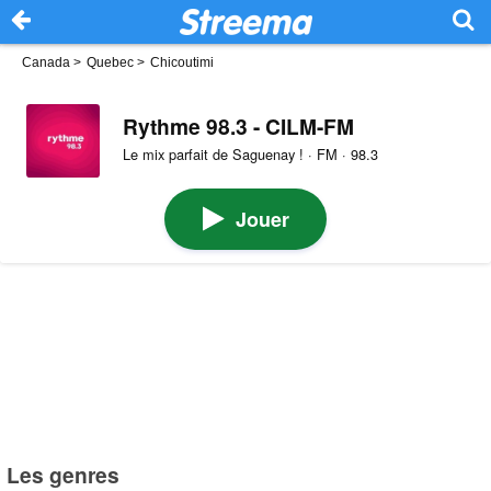
Canada
>
Quebec
>
Chicoutimi
Rythme 98.3 - CILM-FM
Le mix parfait de Saguenay ! · FM · 98.3
Jouer
Les genres