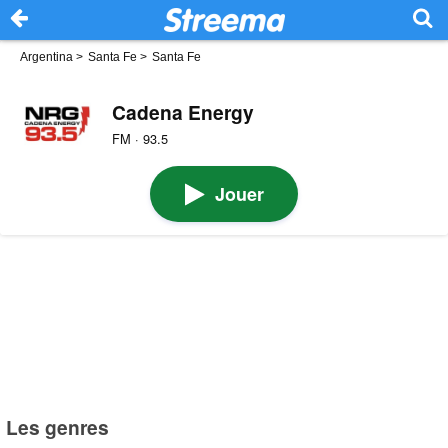
Argentina
>
Santa Fe
>
Santa Fe
Cadena Energy
FM · 93.5
Jouer
Les genres