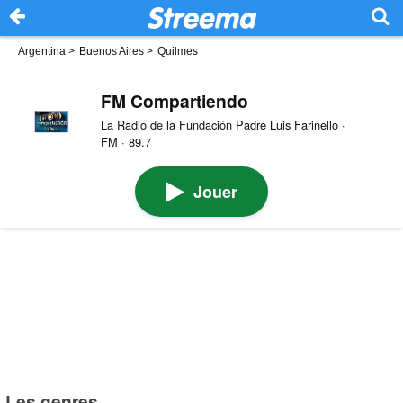
Argentina
>
Buenos Aires
>
Quilmes
FM Compartiendo
La Radio de la Fundación Padre Luis Farinello ·
FM · 89.7
Jouer
Les genres