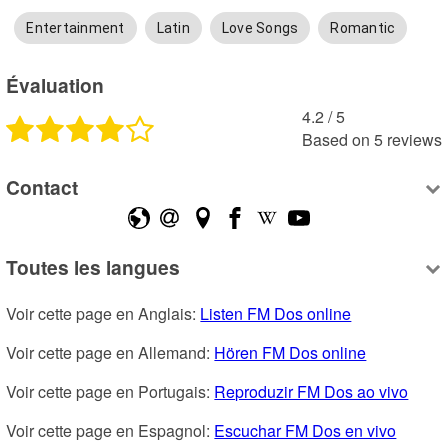
Entertainment
Latin
Love Songs
Romantic
Évaluation
4.2
 /
5
Based on
5
reviews
Contact
Toutes les langues
Voir cette page en Anglais: 
Listen FM Dos online
Voir cette page en Allemand: 
Hören FM Dos online
Voir cette page en Portugais: 
Reproduzir FM Dos ao vivo
Voir cette page en Espagnol: 
Escuchar FM Dos en vivo