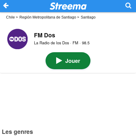
Chile
>
Región Metropolitana de Santiago
>
Santiago
FM Dos
La Radio de los Dos · FM · 98.5
Jouer
Les genres