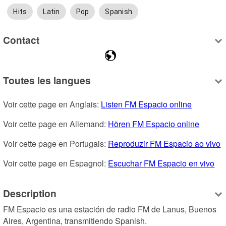
Hits
Latin
Pop
Spanish
Contact
Toutes les langues
Voir cette page en Anglais: 
Listen FM Espacio online
Voir cette page en Allemand: 
Hören FM Espacio online
Voir cette page en Portugais: 
Reproduzir FM Espacio ao vivo
Voir cette page en Espagnol: 
Escuchar FM Espacio en vivo
Description
FM Espacio es una estación de radio FM de Lanus, Buenos 
Aires, Argentina, transmitiendo Spanish.