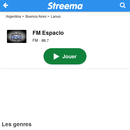
Argentina
>
Buenos Aires
>
Lanus
FM Espacio
FM · 88.7
Jouer
Les genres