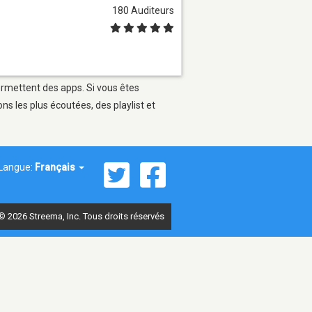
180 Auditeurs
permettent des apps. Si vous êtes
s les plus écoutées, des playlist et
Langue:
Français
© 2026 Streema, Inc. Tous droits réservés