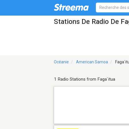
Stations De Radio De Fa
Océanie
American Samoa
Faga`it
1 Radio Stations from Faga`itua