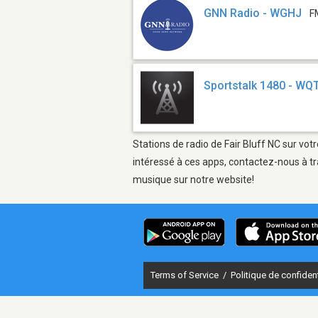
GNN Radio - WGHJ
F
Sportstalk 1480 - W
Stations de radio de Fair Bluff NC sur vot
intéressé à ces apps, contactez-nous à tr
musique sur notre website!
Terms of Service
/
Politique de confident