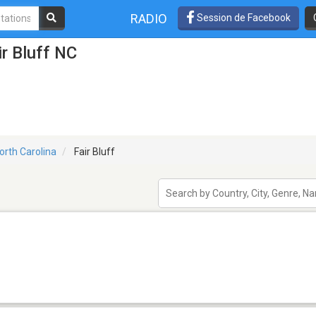
RADIO
Session de Facebook
ir Bluff NC
orth Carolina
Fair Bluff