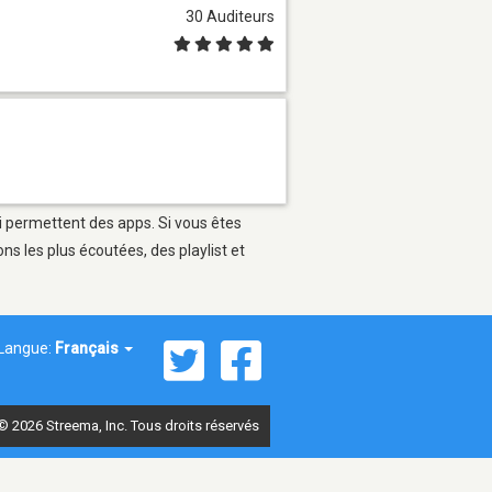
30 Auditeurs
ui permettent des apps. Si vous êtes
s les plus écoutées, des playlist et
Langue:
Français
© 2026 Streema, Inc. Tous droits réservés