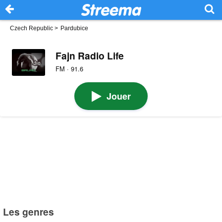
Czech Republic
>
Pardubice
Fajn Radio Life
FM · 91.6
Jouer
Les genres