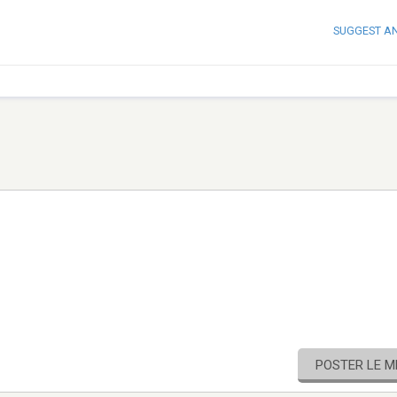
SUGGEST A
POSTER LE 