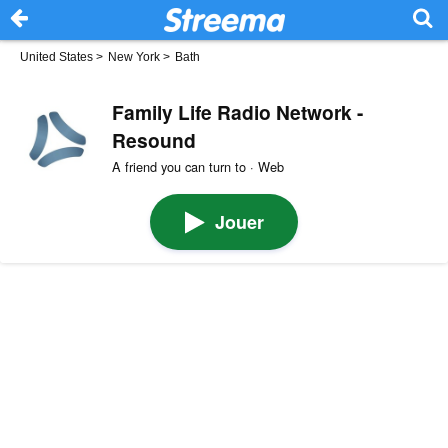
United States
>
New York
>
Bath
Family Life Radio Network -
Resound
A friend you can turn to · Web
Jouer