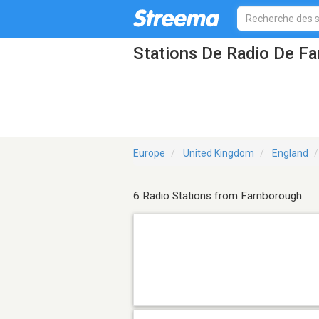
Stations De Radio De F
Europe
United Kingdom
England
6 Radio Stations from Farnborough