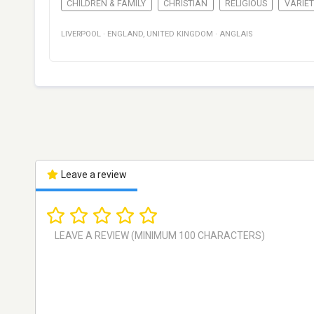
CHILDREN & FAMILY
CHRISTIAN
RELIGIOUS
VARIET
LIVERPOOL
·
ENGLAND
,
UNITED KINGDOM
·
ANGLAIS
Leave a review