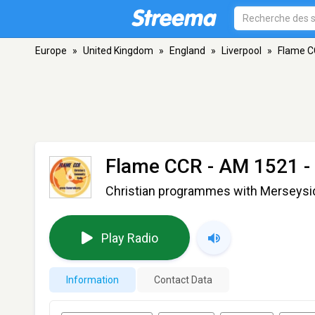
Europe
»
United Kingdom
»
England
»
Liverpool
»
Flame 
Flame CCR
- AM 1521 - 
Christian programmes with Merseysid
Play Radio
Information
Contact Data