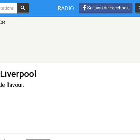
RADIO
Session de Facebook
CCR
Liverpool
e flavour.