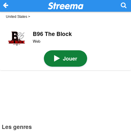
United States
>
B96 The Block
Web
Jouer
Les genres