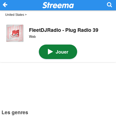
United States
>
FleetDJRadio - Plug Radio 39
Web
Jouer
Les genres