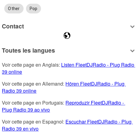
Other
Pop
Contact
Toutes les langues
Voir cette page en Anglais: 
Listen FleetDJRadio - Plug Radio 
39 online
Voir cette page en Allemand: 
Hören FleetDJRadio - Plug 
Radio 39 online
Voir cette page en Portugais: 
Reproduzir FleetDJRadio - 
Plug Radio 39 ao vivo
Voir cette page en Espagnol: 
Escuchar FleetDJRadio - Plug 
Radio 39 en vivo