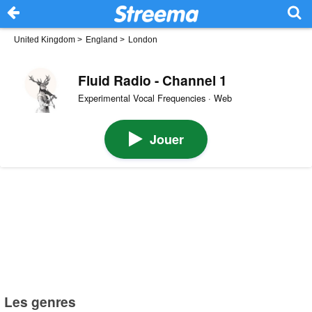
United Kingdom
>
England
>
London
Fluid Radio - Channel 1
Experimental Vocal Frequencies · Web
Jouer
Les genres