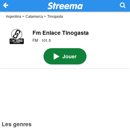
Argentina
>
Catamarca
>
Tinogasta
Fm Enlace Tinogasta
FM · 101.5
Jouer
Les genres