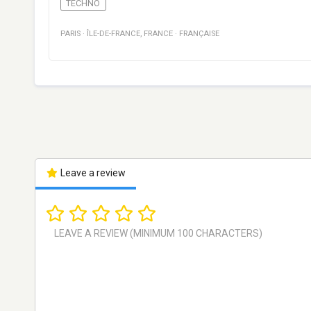
TECHNO
PARIS
·
ÎLE-DE-FRANCE
,
FRANCE
·
FRANÇAISE
Leave a review