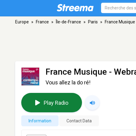
Europe
»
France
»
Île-de-France
»
Paris
»
France Musique
France Musique - Webr
Vous allez la do ré!
Play Radio
Information
Contact Data