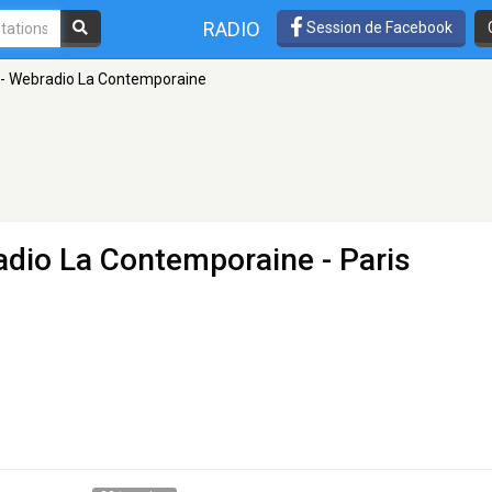
RADIO
Session de Facebook
 - Webradio La Contemporaine
adio La Contemporaine
- Paris