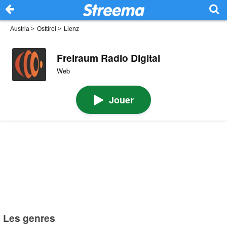
Austria
>
Osttirol
>
Lienz
Freiraum Radio Digital
Web
Jouer
Les genres