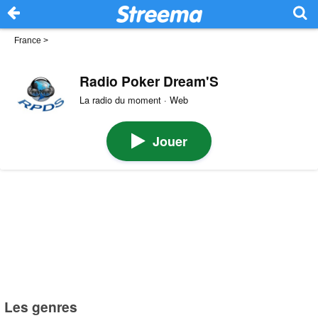
France
>
Radio Poker Dream'S
La radio du moment · Web
Jouer
Les genres