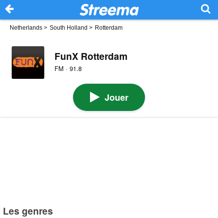
Netherlands
>
South Holland
>
Rotterdam
FunX Rotterdam
FM · 91.8
Jouer
Les genres