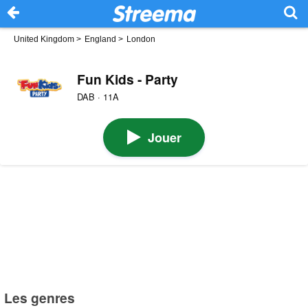
United Kingdom
>
England
>
London
Fun Kids - Party
DAB · 11A
Jouer
Les genres