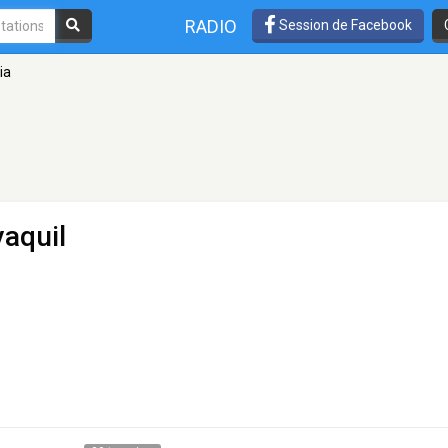
RADIO
Session de Facebook
ia
yaquil