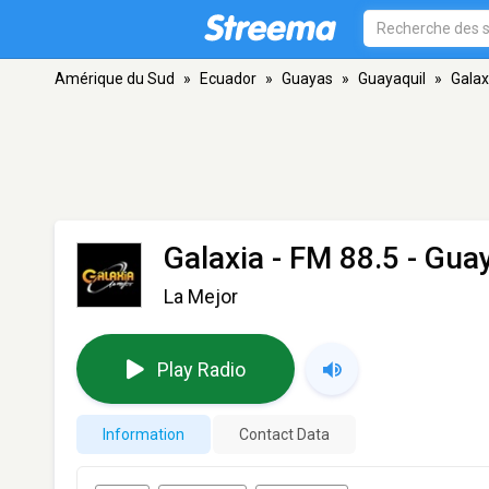
Amérique du Sud
»
Ecuador
»
Guayas
»
Guayaquil
»
Galax
Galaxia
- FM 88.5 - Gua
La Mejor
Play Radio
Information
Contact Data