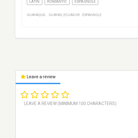
LATIN
ROMANTIC
ESPAGNOLE
GUAYAQUIL
·
GUAYAS
,
ECUADOR
·
ESPAGNOLE
Leave a review