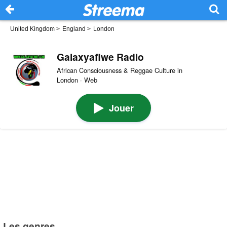
United Kingdom
>
England
>
London
Galaxyafiwe Radio
African Consciousness & Reggae Culture in
London · Web
Jouer
Les genres