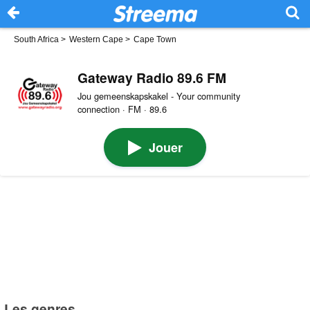
South Africa
>
Western Cape
>
Cape Town
Gateway Radio 89.6 FM
Jou gemeenskapskakel - Your community
connection · FM · 89.6
Jouer
Les genres