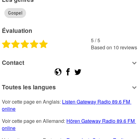
Gospel
Évaluation
5
 /
5
Based on
10
reviews
Contact
Toutes les langues
Voir cette page en Anglais: 
Listen Gateway Radio 89.6 FM 
online
Voir cette page en Allemand: 
Hören Gateway Radio 89.6 FM 
online