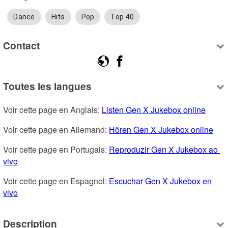
Dance
Hits
Pop
Top 40
Contact
Toutes les langues
Voir cette page en Anglais: 
Listen Gen X Jukebox online
Voir cette page en Allemand: 
Hören Gen X Jukebox online
Voir cette page en Portugais: 
Reproduzir Gen X Jukebox ao 
vivo
Voir cette page en Espagnol: 
Escuchar Gen X Jukebox en 
vivo
Description