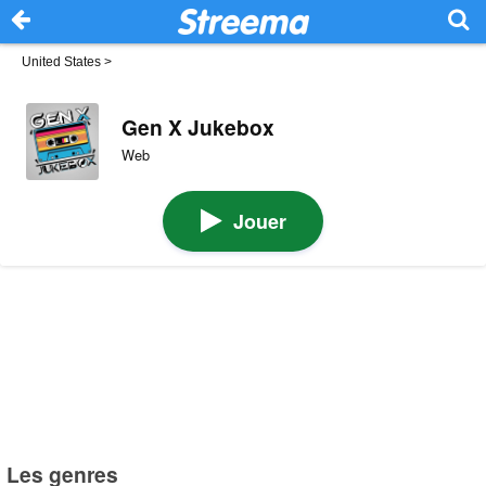
United States
>
Gen X Jukebox
Web
Jouer
Les genres